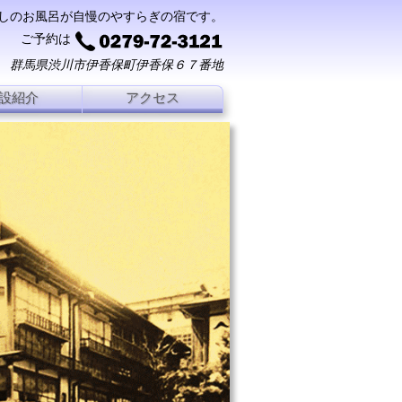
しのお風呂が自慢のやすらぎの宿です。
ご予約は
群馬県渋川市伊香保町伊香保６７番地
設紹介
アクセス