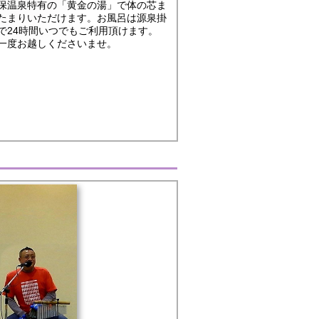
保温泉特有の「黄金の湯」で体の芯ま
たまりいただけます。お風呂は源泉掛
で24時間いつでもご利用頂けます。
一度お越しくださいませ。