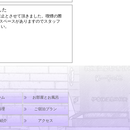
した
禁止とさせて頂きました。喫煙の際
煙スペースがありますのでスタッフ
さい。
ーム
お部屋とお風呂
料理
ご宿泊プラン
紹介
アクセス